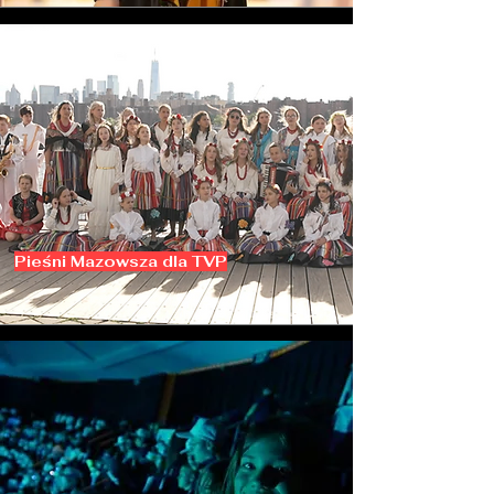
Pieśni Mazowsza dla TVP