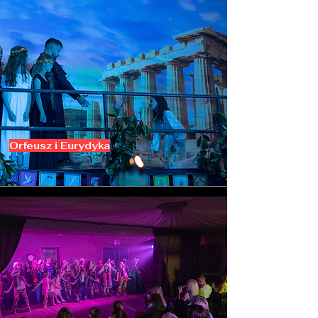
Orfeusz i Eurydyka