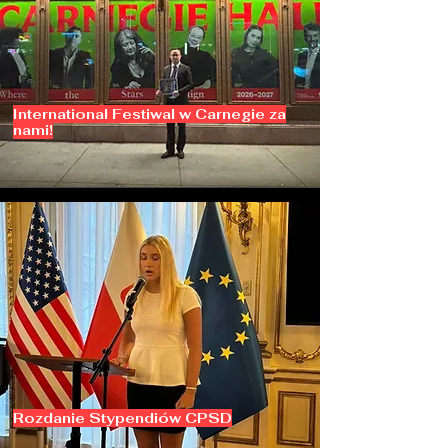
International Festiwal w Carnegie za
nami!
Rozdanie Stypendiów CPSD