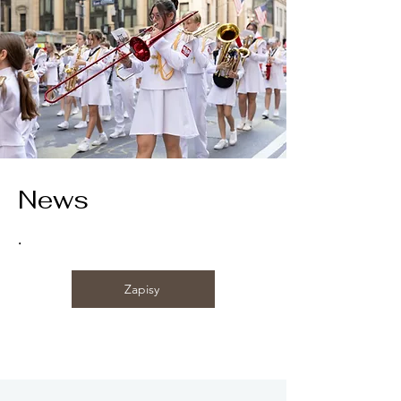
News
.
Zapisy