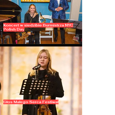
Koncert w siedzibie Burmistrza NYC
Polish Day
Głos Małego Serca Festiwal