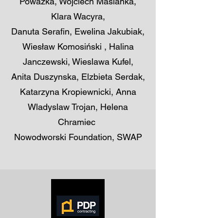
Powazka, Wojciech Maślanka,
Klara Wacyra,
Danuta Serafin, Ewelina Jakubiak,
Wiesław Komosiński , Halina
Janczewski, Wieslawa Kufel,
Anita Duszynska, Elzbieta Serdak,
Katarzyna Kropiewnicki, Anna
Wladyslaw Trojan, Helena
Chramiec
Nowodworski Foundation, SWAP