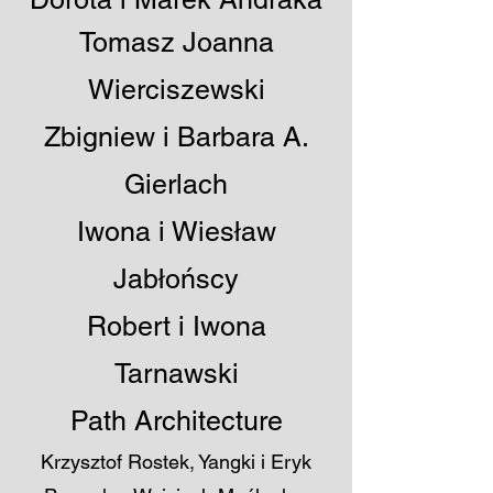
​Tomasz Joanna
Wierciszewski​
Zbigniew i Barbara A.
Gierlach
Iwona i Wiesław
Jabłońscy
Robert i Iwona
Tarnawski
Path Architecture
Krzysztof Rostek, Yangki i Eryk