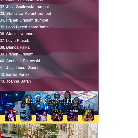
Julia Godlewski trumpet
Stanisław Kurant trumpet
Franek Graham trumpet
Leon Bieleń snare Tama
Stanisław snare
Leyla Klusek
Blanca Palka
Franek Graham
Anabelle Rakowski
Julia Libura-Goani
Emilia Panek
Joanna Baran