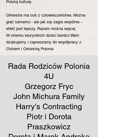
Polską kulturę.
Orkiestra ma coś z człowieczeństwa. Można
grać samemu - ale jak się zagra wspólnie -
efekt jest lepszy. Razem można więcej.
W imieniu wszystkich dzieci bardzo Wam
dziękujemy i zapraszamy do współpracy z
Chórem i Orkiestrą Polonia
Rada Rodziców Polonia
4U
​Grzegorz Fryc
John Michura Family
Harry's Contracting
Piotr i Dorota
Praszkowicz
Dorota i Marek Andraka