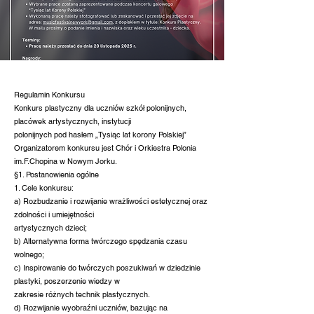
Regulamin Konkursu
Konkurs plastyczny dla uczniów szkół polonijnych,
placówek artystycznych, instytucji
polonijnych pod hasłem „Tysiąc lat korony Polskiej”
Organizatorem konkursu jest Chór i Orkiestra Polonia
im.F.Chopina w Nowym Jorku.
§1. Postanowienia ogólne
1. Cele konkursu:
a) Rozbudzanie i rozwijanie wrażliwości estetycznej oraz
zdolności i umiejętności
artystycznych dzieci;
b) Alternatywna forma twórczego spędzania czasu
wolnego;
c) Inspirowanie do twórczych poszukiwań w dziedzinie
plastyki, poszerzenie wiedzy w
zakresie różnych technik plastycznych.
d) Rozwijanie wyobraźni uczniów, bazując na