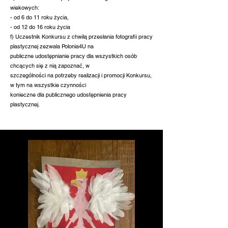
wiekowych:
- od 6 do 11 roku życia,
- od 12 do 16 roku życia
f) Uczestnik Konkursu z chwilą przesłania fotografii pracy
plastycznej zezwala Polonia4U na
publiczne udostępnianie pracy dla wszystkich osób
chcących się z nią zapoznać, w
szczególności na potrzeby realizacji i promocji Konkursu,
w tym na wszystkie czynności
konieczne dla publicznego udostępnienia pracy
plastycznej.