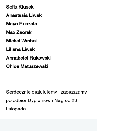
Sofia Klusek
Anastasia Liwak
Maya Ruszala
Max Zaorski
Michal Wrobel
Liliana Liwak
Annabelel Rakowski
Chloe Matuszewski
Serdecznie gratulujemy i zapraszamy
po odbiór Dyplomów i Nagród 23
listopada.​