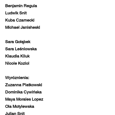
Benjamin Regula
Ludwik Snit
Kuba Czarnecki
Michael Janisheski
Sara Gołąbek
Sara Leśniowska
Klaudia Kiluk
Nicole Koziol
Wyróznienia:
Zuzanna Piatkowski
Dominika Cywińska
Maya Morales Lopez
Ola Motylewska
Julian Snit