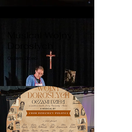
Musical Wojny
Dorosłych
Oczami Dzieci