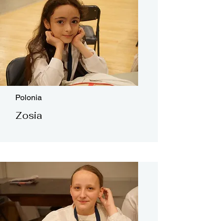
Polonia
Zosia