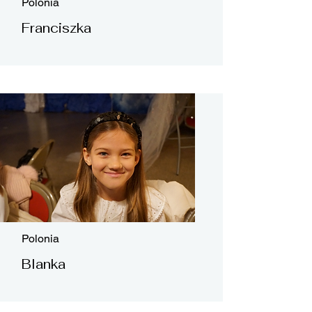
Polonia
Franciszka
Polonia
Blanka