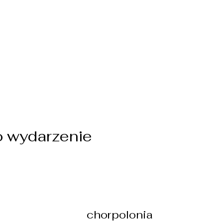
o wydarzenie
chorpolonia