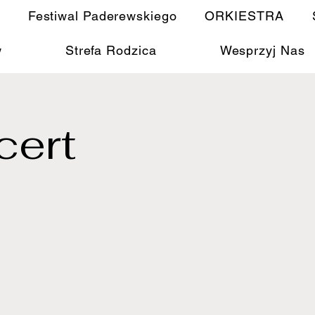
Festiwal Paderewskiego
ORKIESTRA
w
Strefa Rodzica
Wesprzyj Nas
cert