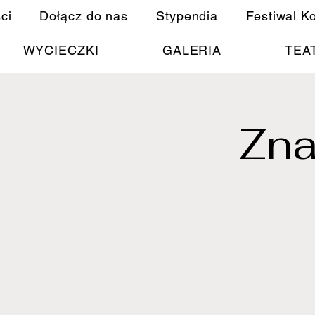
ci
Dołącz do nas
Stypendia
Festiwal K
WYCIECZKI
GALERIA
TEA
Zna