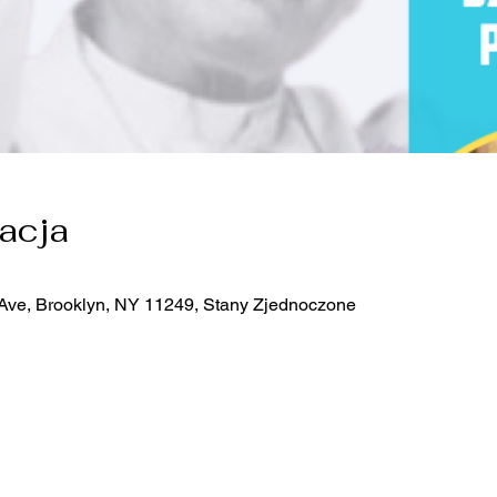
zacja
 Ave, Brooklyn, NY 11249, Stany Zjednoczone