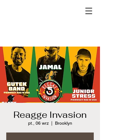
Reagge Invasion
pt., 06 wrz
  |  
Brooklyn