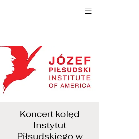
Koncert kolęd
Instytut
Piłsudskiego w