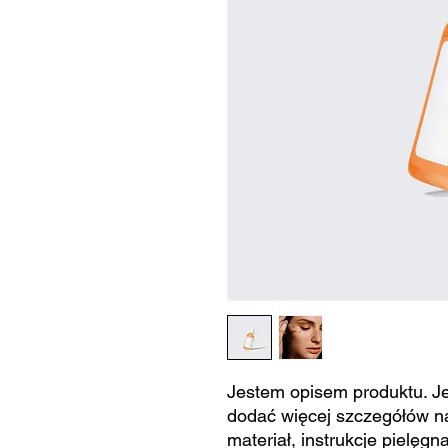
Jestem opisem produktu. J
dodać więcej szczegółów na 
materiał, instrukcje pielęgna