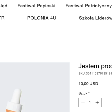
olęd
Festiwal Papieski
Festiwal Patriotyczny
TR
POLONIA 4U
Szkoła Lideró
Jestem pro
SKU: 36411537613519
Cena
10,00 USD
Sztuk
*