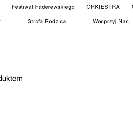
Festiwal Paderewskiego
ORKIESTRA
w
Strefa Rodzica
Wesprzyj Nas
duktem
1