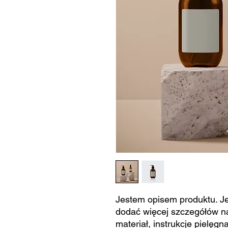
Jestem opisem produktu. J
dodać więcej szczegółów na 
materiał, instrukcje pielęgna