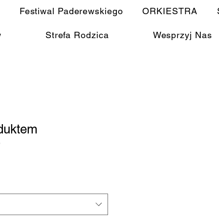
Festiwal Paderewskiego
ORKIESTRA
w
Strefa Rodzica
Wesprzyj Nas
duktem
9