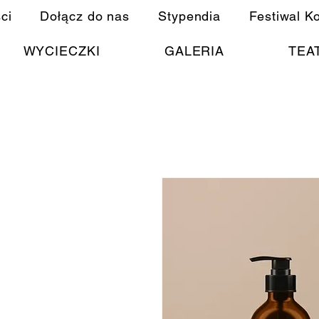
ci
Dołącz do nas
Stypendia
Festiwal K
WYCIECZKI
GALERIA
TEA